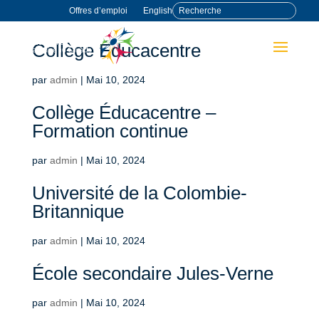
Offres d’emploi
English
Collège Éducacentre
par
admin
|
Mai 10, 2024
Collège Éducacentre –
Formation continue
par
admin
|
Mai 10, 2024
Université de la Colombie-
Britannique
par
admin
|
Mai 10, 2024
École secondaire Jules-Verne
par
admin
|
Mai 10, 2024