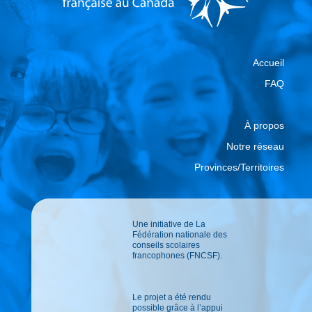
Accueil
FAQ
À propos
Notre réseau
Provinces/Territoires
Une initiative de La
Fédération nationale des
conseils scolaires
francophones (FNCSF).
Le projet a été rendu
possible grâce à l’appui