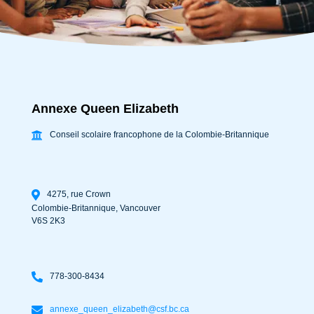
Annexe Queen Elizabeth
Conseil scolaire francophone de la Colombie-Britannique
4275, rue Crown
Colombie-Britannique
,
Vancouver
V6S 2K3
778-300-8434
annexe_queen_elizabeth@csf.bc.ca