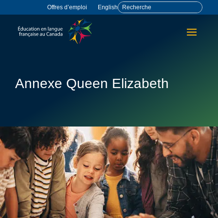
Offres d’emploi
English
Annexe Queen Elizabeth