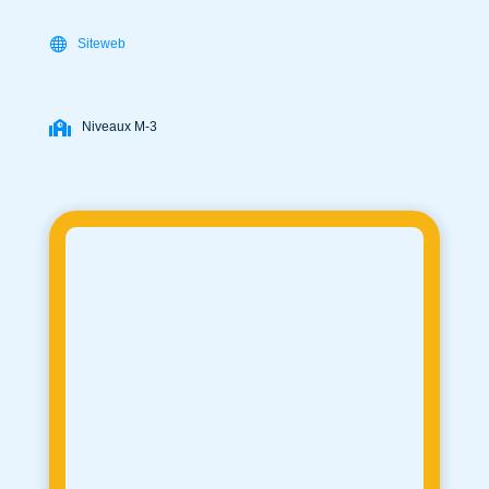
Siteweb
Niveaux M-3