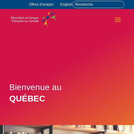
Offres d’emploi
English
Bienvenue au
QUÉBEC