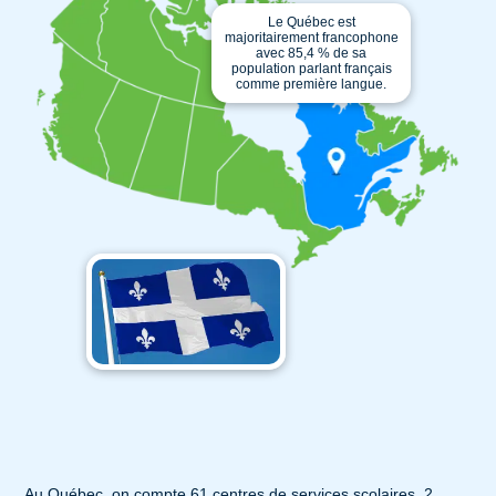
Le Québec est
majoritairement francophone
avec 85,4 % de sa
population parlant français
comme première langue.
Au Québec, on compte 61 centres de services scolaires, 2