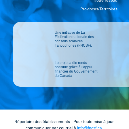
Notre réseau
Provinces/Territoires
Une initiative de La
Fédération nationale des
conseils scolaires
francophones (FNCSF).
Le projet a été rendu
possible grâce à l’appui
financier du Gouvernement
du Canada
Répertoire des établissements : Pour toute mise à jour,
communiquer par courriel à
info@fncsf.ca
.