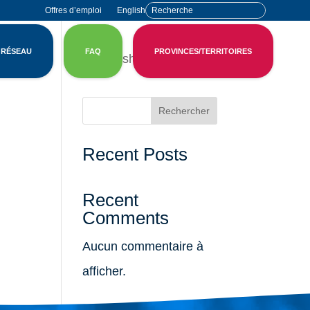
Offres d’emploi
English
 RÉSEAU
FAQ
PROVINCES/TERRITOIRES
English
Rechercher
Recent Posts
Recent
Comments
Aucun commentaire à
afficher.