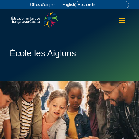
Offres d’emploi
English
École les Aiglons