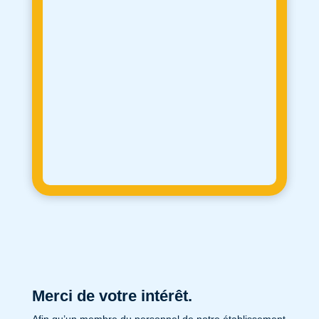
Merci de votre intérêt.
Afin qu’un membre du personnel de notre établissement