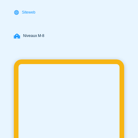
Siteweb
Niveaux M-8