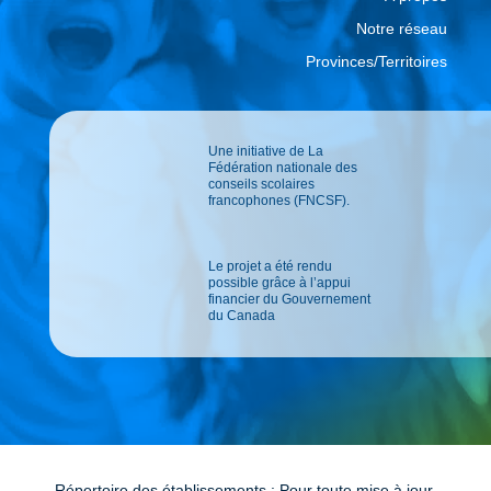
Notre réseau
Provinces/Territoires
Une initiative de La
Fédération nationale des
conseils scolaires
francophones (FNCSF).
Le projet a été rendu
possible grâce à l’appui
financier du Gouvernement
du Canada
Répertoire des établissements : Pour toute mise à jour,