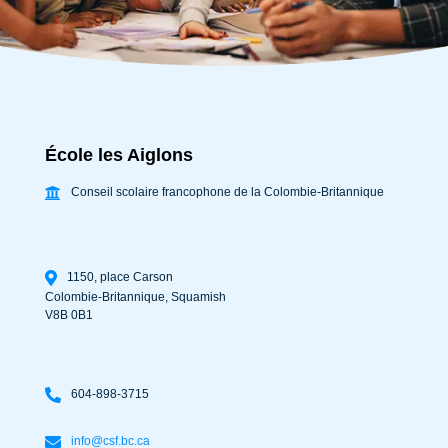
École les Aiglons
Conseil scolaire francophone de la Colombie-Britannique
1150, place Carson
Colombie-Britannique
,
Squamish
V8B 0B1
604-898-3715
info@csf.bc.ca