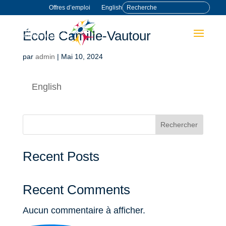
Offres d’emploi
English
École Camille-Vautour
par
admin
|
Mai 10, 2024
English
Rechercher
Recent Posts
Recent Comments
Aucun commentaire à afficher.