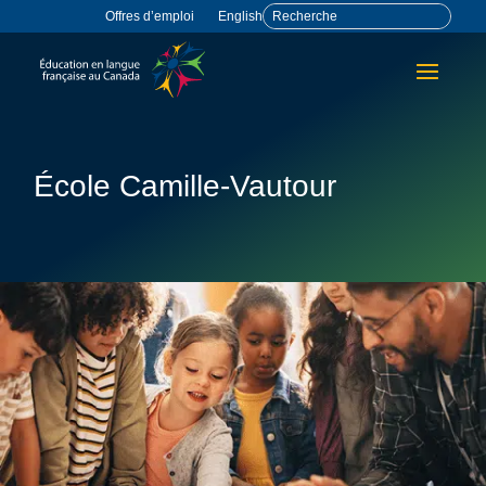
Offres d’emploi
English
École Camille-Vautour