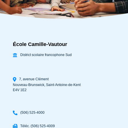
École Camille-Vautour
District scolaire francophone Sud
7, avenue Clément
Nouveau-Brunswick
,
Saint-Antoine-de-Kent
E4V 1E2
(506) 525-4000
Téléc. (506) 525-4009