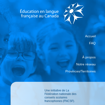
Accueil
FAQ
À propos
Notre réseau
Provinces/Territoires
Une initiative de La
Fédération nationale des
conseils scolaires
francophones (FNCSF).