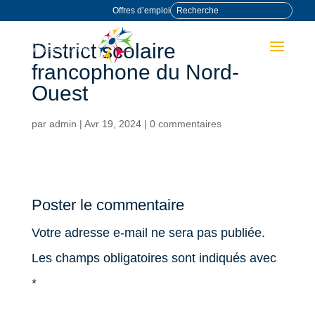
Offres d’emploi
District scolaire
francophone du Nord-
Ouest
par
admin
|
Avr 19, 2024
|
0 commentaires
Poster le commentaire
Votre adresse e-mail ne sera pas publiée.
Les champs obligatoires sont indiqués avec
*