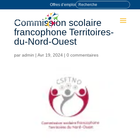
Offres d’emploi
Commission scolaire
francophone Territoires-
du-Nord-Ouest
par
admin
|
Avr 19, 2024
|
0 commentaires