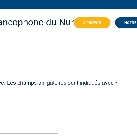
rancophone du Nunavut
À PROPOS
NOTRE
ée.
Les champs obligatoires sont indiqués avec
*