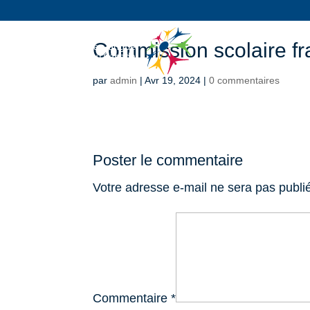
Commission scolaire f
par
admin
|
Avr 19, 2024
|
0 commentaires
Poster le commentaire
Votre adresse e-mail ne sera pas publi
Commentaire
*