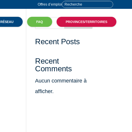
Offres d’emploi
 RÉSEAU
FAQ
PROVINCES/TERRITOIRES
Rechercher
Recent Posts
Recent
Comments
Aucun commentaire à
afficher.