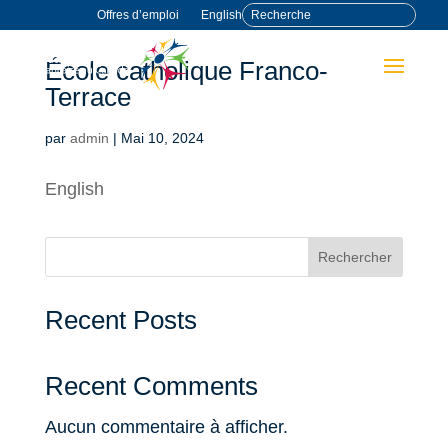
Offres d’emploi
English
École catholique Franco-
Terrace
par
admin
|
Mai 10, 2024
English
Rechercher
Recent Posts
Recent Comments
Aucun commentaire à afficher.