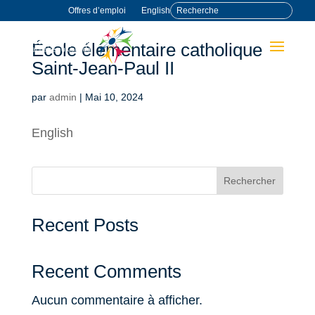
Offres d’emploi
English
École élémentaire catholique
Saint-Jean-Paul II
par
admin
|
Mai 10, 2024
English
Rechercher
Recent Posts
Recent Comments
Aucun commentaire à afficher.