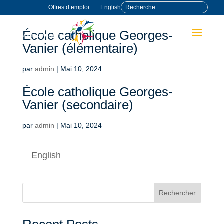
Offres d’emploi
English
École catholique Georges-
Vanier (élémentaire)
par
admin
|
Mai 10, 2024
École catholique Georges-
Vanier (secondaire)
par
admin
|
Mai 10, 2024
English
Rechercher