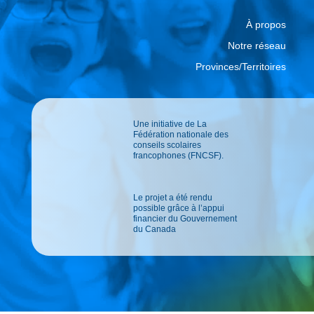
À propos
Notre réseau
Provinces/Territoires
Une initiative de La
Fédération nationale des
conseils scolaires
francophones (FNCSF).
Le projet a été rendu
possible grâce à l’appui
financier du Gouvernement
du Canada