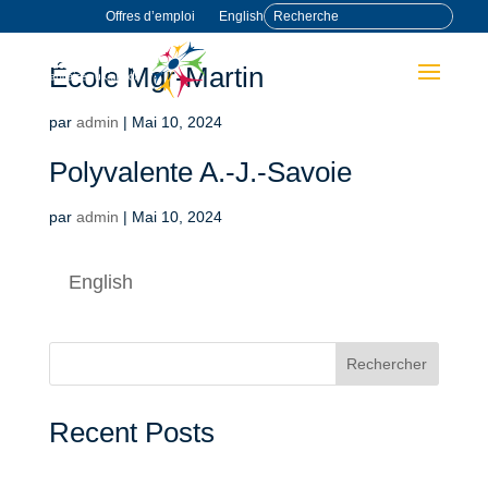
Offres d’emploi
English
École Mgr-Martin
par
admin
|
Mai 10, 2024
Polyvalente A.-J.-Savoie
par
admin
|
Mai 10, 2024
English
Rechercher
Recent Posts