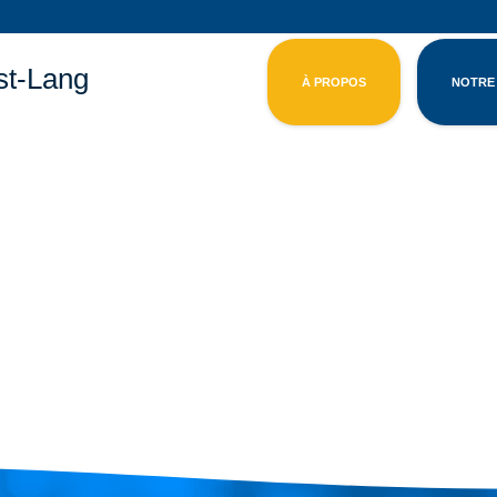
st-Lang
À PROPOS
NOTRE