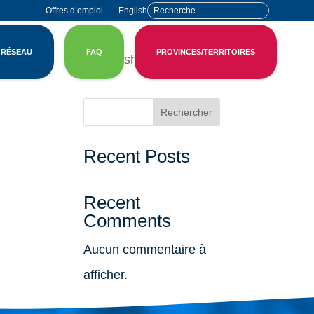
Offres d’emploi
English
 RÉSEAU
FAQ
PROVINCES/TERRITOIRES
English
Rechercher
Recent Posts
Recent
Comments
Aucun commentaire à
afficher.