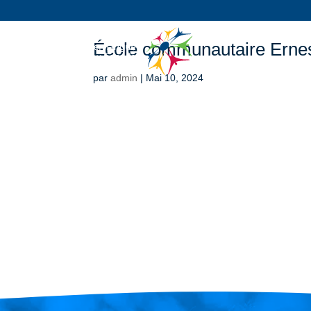
École communautaire Erne
par
admin
|
Mai 10, 2024