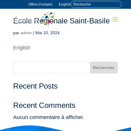
Offres d’emploi
English
École Régionale Saint-Basile
par
admin
|
Mai 10, 2024
English
Rechercher
Recent Posts
Recent Comments
Aucun commentaire à afficher.