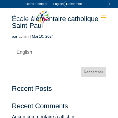
Offres d’emploi
English
École élémentaire catholique
Saint-Paul
par
admin
|
Mai 10, 2024
English
Rechercher
Recent Posts
Recent Comments
Aucun commentaire à afficher.