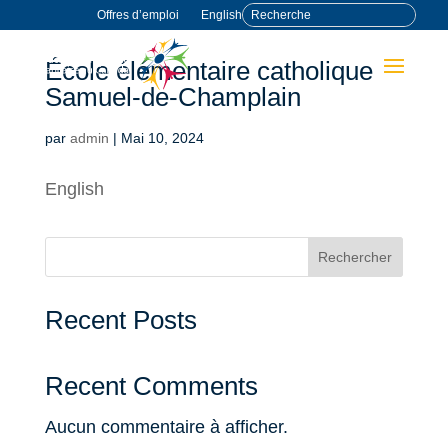
Offres d’emploi
English
École élémentaire catholique
Samuel-de-Champlain
par
admin
|
Mai 10, 2024
English
Rechercher
Recent Posts
Recent Comments
Aucun commentaire à afficher.