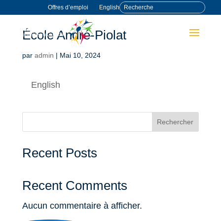
Offres d’emploi
English
École André-Piolat
par
admin
|
Mai 10, 2024
English
Rechercher
Recent Posts
Recent Comments
Aucun commentaire à afficher.