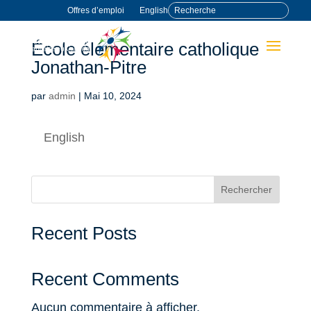
Offres d’emploi
English
École élémentaire catholique
Jonathan-Pitre
par
admin
|
Mai 10, 2024
English
Rechercher
Recent Posts
Recent Comments
Aucun commentaire à afficher.