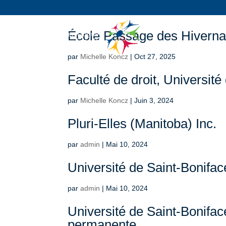
École Passage des Hiverna
par
Michelle Koncz
|
Oct 27, 2025
Faculté de droit, Universit
par
Michelle Koncz
|
Juin 3, 2024
Pluri-Elles (Manitoba) Inc.
par
admin
|
Mai 10, 2024
Université de Saint-Bonifa
par
admin
|
Mai 10, 2024
Université de Saint-Bonifac
permanente