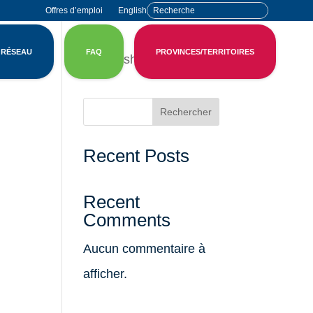
Offres d’emploi
English
 RÉSEAU
FAQ
PROVINCES/TERRITOIRES
English
Rechercher
Recent Posts
Recent
Comments
Aucun commentaire à
afficher.