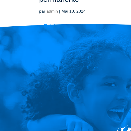
par
admin
|
Mai 10, 2024
« Entrées précédentes