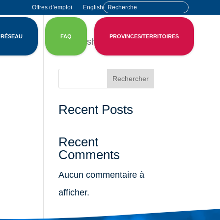
Offres d’emploi
English
 RÉSEAU
FAQ
PROVINCES/TERRITOIRES
English
Rechercher
Recent Posts
Recent
Comments
Aucun commentaire à
afficher.