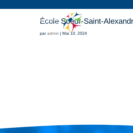
École Soeur-Saint-Alexand
par
admin
|
Mai 10, 2024