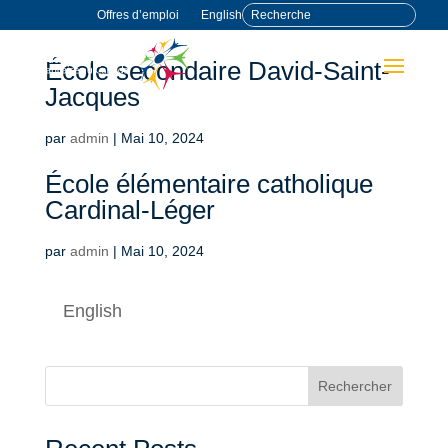
Offres d’emploi
English
École secondaire David-Saint-
Jacques
par
admin
|
Mai 10, 2024
École élémentaire catholique
Cardinal-Léger
par
admin
|
Mai 10, 2024
English
Rechercher