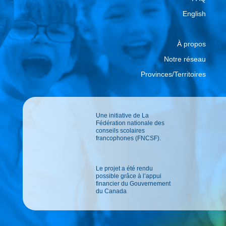
English
À propos
Notre réseau
Provinces/Territoires
Une initiative de La
Fédération nationale des
conseils scolaires
francophones (FNCSF).
Le projet a été rendu
possible grâce à l’appui
financier du Gouvernement
du Canada