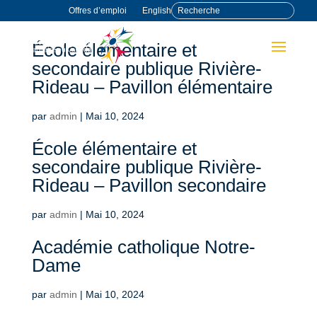
Offres d’emploi
English
École élémentaire et
secondaire publique Rivière-
Rideau – Pavillon élémentaire
par
admin
|
Mai 10, 2024
École élémentaire et
secondaire publique Rivière-
Rideau – Pavillon secondaire
par
admin
|
Mai 10, 2024
Académie catholique Notre-
Dame
par
admin
|
Mai 10, 2024