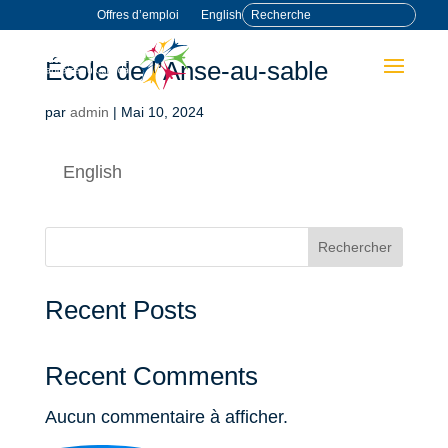
Offres d’emploi
English
École de l’Anse-au-sable
par
admin
|
Mai 10, 2024
English
Rechercher
Recent Posts
Recent Comments
Aucun commentaire à afficher.