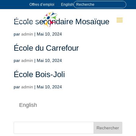
Offres d’emploi
English
École secondaire Mosaïque
par
admin
|
Mai 10, 2024
École du Carrefour
par
admin
|
Mai 10, 2024
École Bois-Joli
par
admin
|
Mai 10, 2024
English
Rechercher