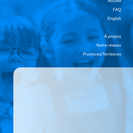
Accueil
FAQ
English
À propos
Notre réseau
Provinces/Territoires