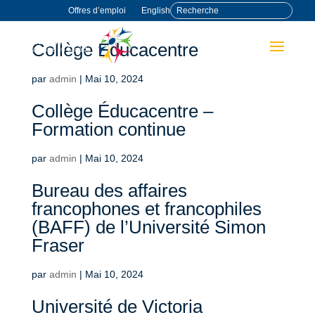
Offres d’emploi
English
Collège Éducacentre
par
admin
|
Mai 10, 2024
Collège Éducacentre –
Formation continue
par
admin
|
Mai 10, 2024
Bureau des affaires
francophones et francophiles
(BAFF) de l’Université Simon
Fraser
par
admin
|
Mai 10, 2024
Université de Victoria