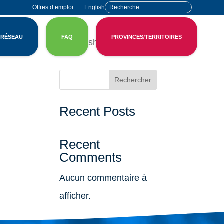
Offres d’emploi
English
 RÉSEAU
FAQ
PROVINCES/TERRITOIRES
English
Rechercher
Recent Posts
Recent
Comments
Aucun commentaire à
afficher.