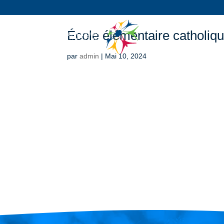
École élémentaire catholiqu
par
admin
|
Mai 10, 2024