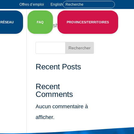
Offres d’emploi
English
 RÉSEAU
FAQ
PROVINCES/TERRITOIRES
English
Rechercher
Recent Posts
Recent
Comments
Aucun commentaire à
afficher.