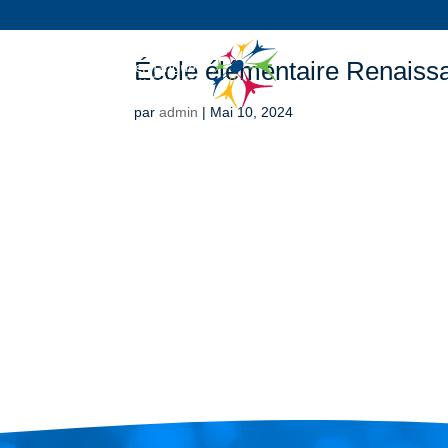
École élémentaire Renaiss
par
admin
|
Mai 10, 2024