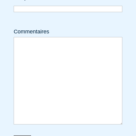
Commentaires