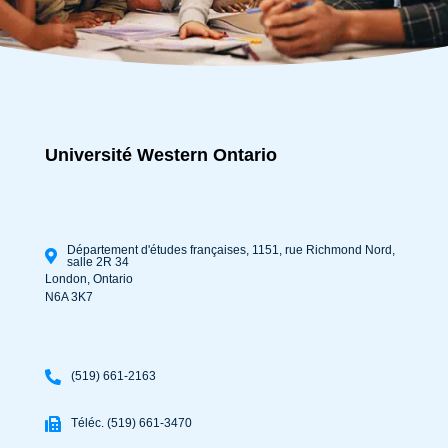
Université Western Ontario
Département d'études françaises, 1151, rue Richmond Nord,
salle 2R 34
London
,
Ontario
N6A 3K7
(519) 661-2163
Téléc. (519) 661-3470