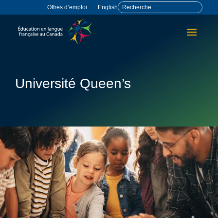
Offres d’emploi
English
Université Queen’s