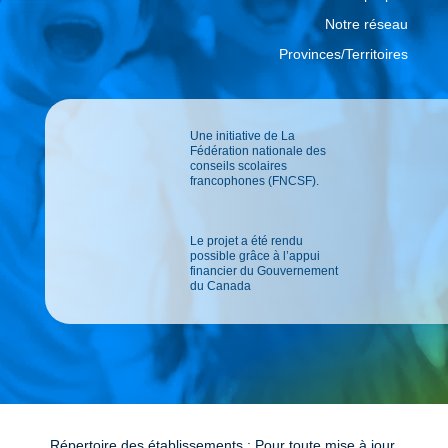
Notre réseau
Provinces/Territoires
Une initiative de La
Fédération nationale des
conseils scolaires
francophones (FNCSF).
Le projet a été rendu
possible grâce à l’appui
financier du Gouvernement
du Canada
Répertoire des établissements : Pour toute mise à jour,