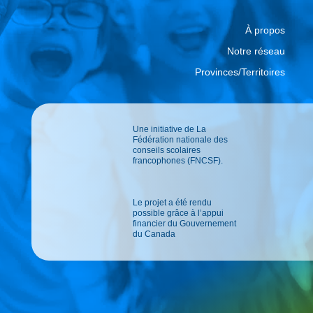
À propos
Notre réseau
Provinces/Territoires
Une initiative de La
Fédération nationale des
conseils scolaires
francophones (FNCSF).
Le projet a été rendu
possible grâce à l’appui
financier du Gouvernement
du Canada