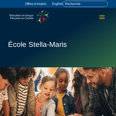
Offres d’emploi
English
École Stella-Maris