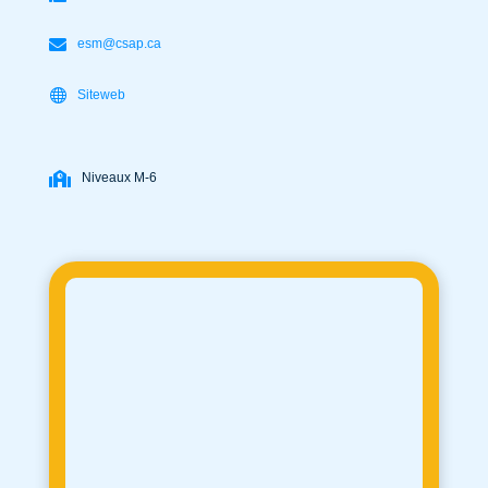
esm@csap.ca
Siteweb
Niveaux M-6