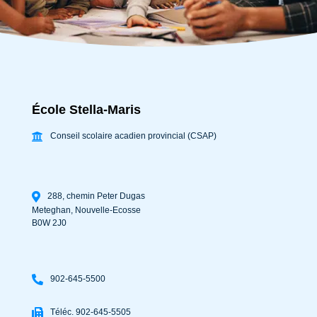
École Stella-Maris
Conseil scolaire acadien provincial (CSAP)
288, chemin Peter Dugas
Meteghan
,
Nouvelle-Ecosse
B0W 2J0
902-645-5500
Téléc. 902-645-5505