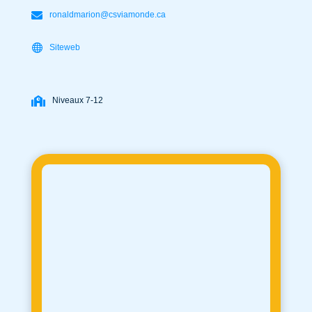
ronaldmarion@csviamonde.ca
Siteweb
Niveaux 7-12