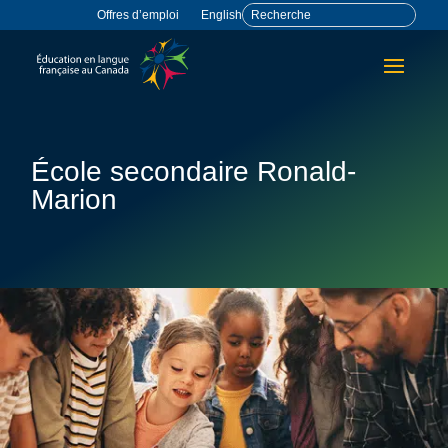
Offres d’emploi
English
École secondaire Ronald-
Marion