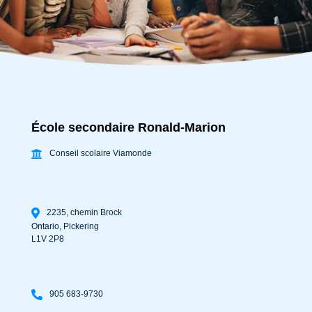
École secondaire Ronald-Marion
Conseil scolaire Viamonde
2235, chemin Brock
Ontario
,
Pickering
L1V 2P8
905 683-9730