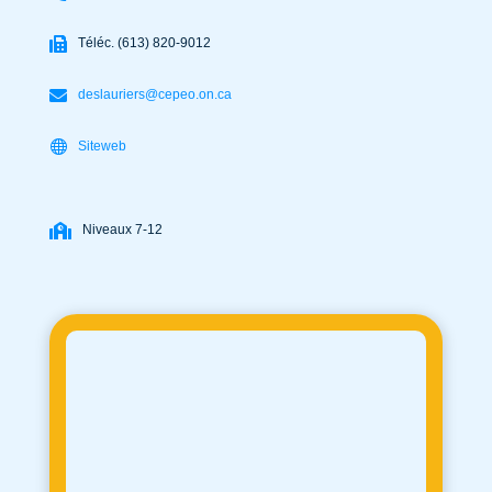
Téléc. (613) 820-9012
deslauriers@cepeo.on.ca
Siteweb
Niveaux 7-12