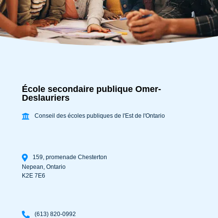
École secondaire publique Omer-
Deslauriers
Conseil des écoles publiques de l'Est de l'Ontario
159, promenade Chesterton
Nepean
,
Ontario
K2E 7E6
(613) 820-0992