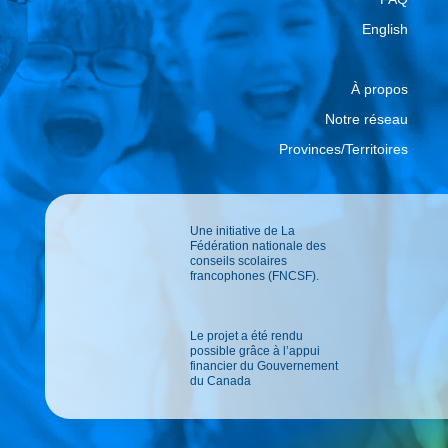
English
À propos
Notre réseau
Provinces/Territoires
Une initiative de La
Fédération nationale des
conseils scolaires
francophones (FNCSF).
Le projet a été rendu
possible grâce à l’appui
financier du Gouvernement
du Canada