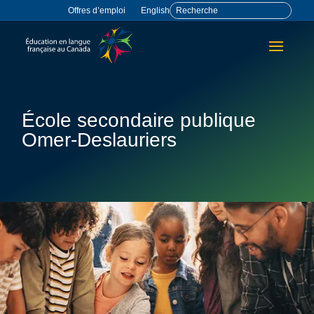
Offres d’emploi
English
École secondaire publique
Omer-Deslauriers