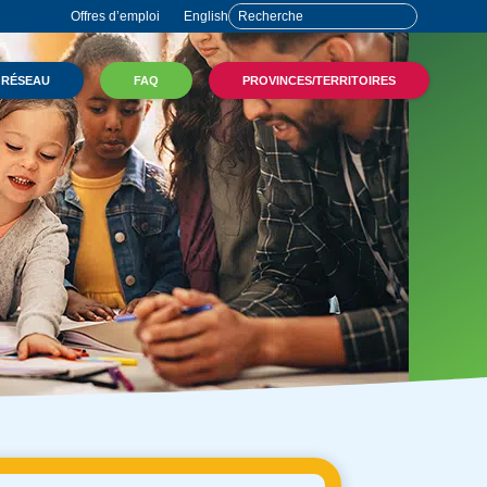
Offres d’emploi
English
 RÉSEAU
FAQ
PROVINCES/TERRITOIRES