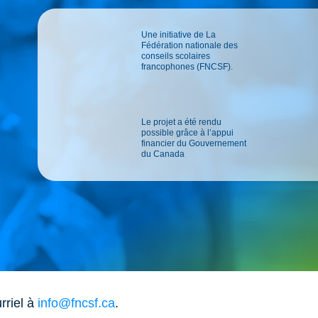
Une initiative de La
Fédération nationale des
conseils scolaires
francophones (FNCSF).
Le projet a été rendu
possible grâce à l’appui
financier du Gouvernement
du Canada
rriel à
info@fncsf.ca
.