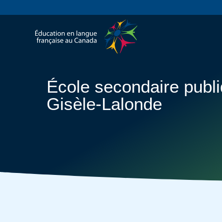
École secondaire publ
Gisèle-Lalonde