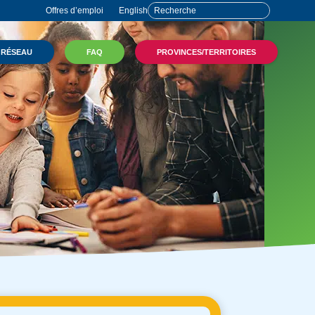
Offres d’emploi
English
 RÉSEAU
FAQ
PROVINCES/TERRITOIRES