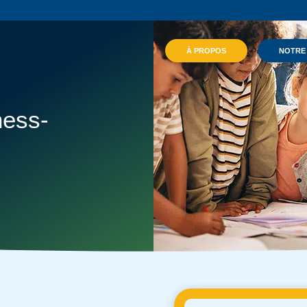
À PROPOS
NOTRE
hess-