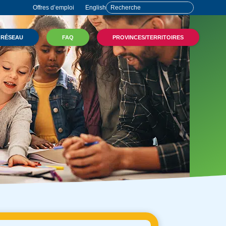
Offres d’emploi
English
 RÉSEAU
FAQ
PROVINCES/TERRITOIRES