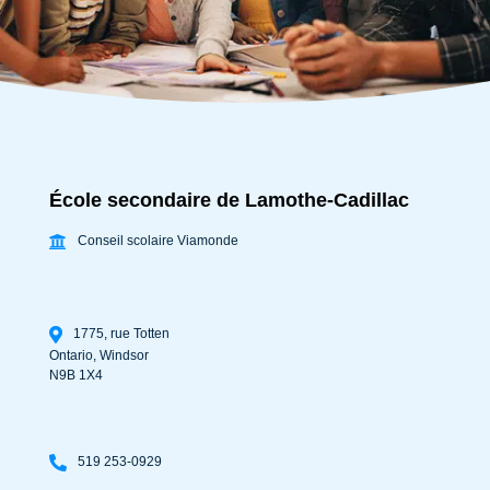
École secondaire de Lamothe-Cadillac
Conseil scolaire Viamonde
1775, rue Totten
Ontario
,
Windsor
N9B 1X4
519 253-0929