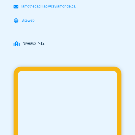
lamothecadillac@csviamonde.ca
Siteweb
Niveaux 7-12