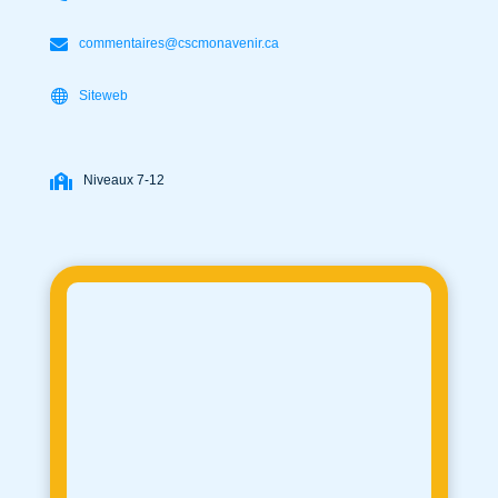
commentaires@cscmonavenir.ca
Siteweb
Niveaux 7-12