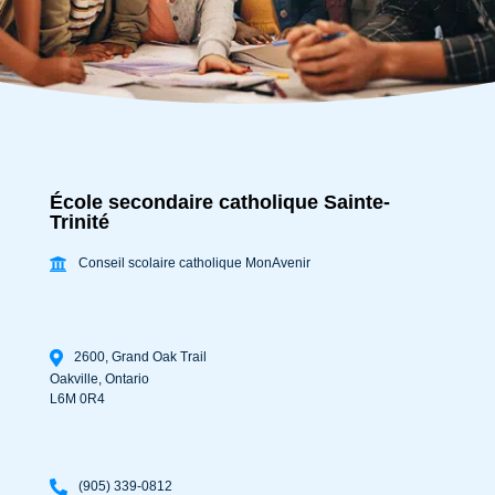
École secondaire catholique Sainte-
Trinité
Conseil scolaire catholique MonAvenir
2600, Grand Oak Trail
Oakville
,
Ontario
L6M 0R4
(905) 339-0812