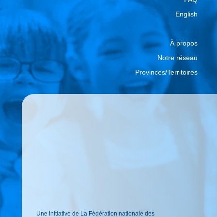
English
À propos
Notre réseau
Provinces/Territoires
Une initiative de La Fédération nationale des