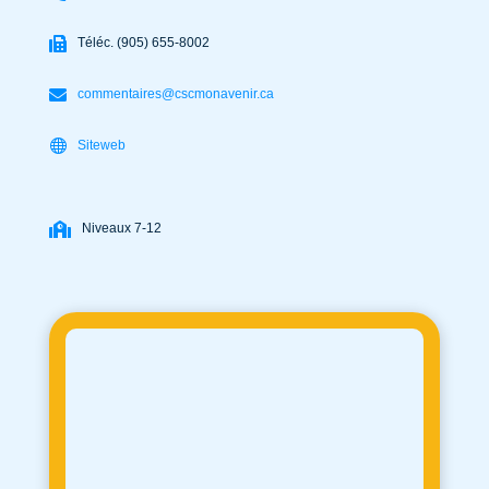
Téléc. (905) 655-8002
commentaires@cscmonavenir.ca
Siteweb
Niveaux 7-12