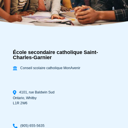
École secondaire catholique Saint-
Charles-Garnier
Conseil scolaire catholique MonAvenir
4101, rue Baldwin Sud
Ontario
,
Whitby
L1R 2W6
(905) 655-5635