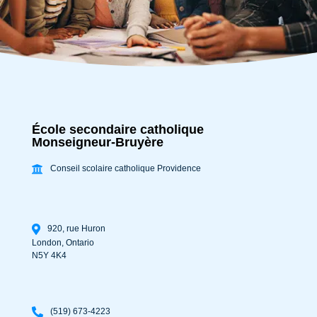
École secondaire catholique
Monseigneur-Bruyère
Conseil scolaire catholique Providence
920, rue Huron
London
,
Ontario
N5Y 4K4
(519) 673-4223