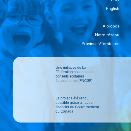
English
À propos
Notre réseau
Provinces/Territoires
Une initiative de La
Fédération nationale des
conseils scolaires
francophones (FNCSF).
Le projet a été rendu
possible grâce à l’appui
financier du Gouvernement
du Canada