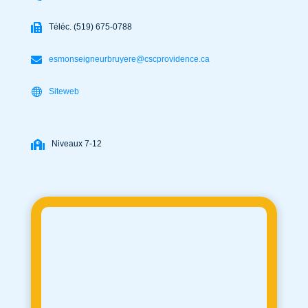
Téléc. (519) 675-0788
esmonseigneurbruyere@cscprovidence.ca
Siteweb
Niveaux 7-12