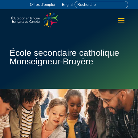
Offres d’emploi
English
École secondaire catholique
Monseigneur-Bruyère