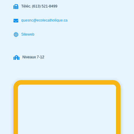
Téléc. (613) 521-8499
quesnc@ecolecatholique.ca
Siteweb
Niveaux 7-12