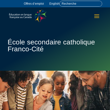
Offres d’emploi
English
École secondaire catholique
Franco-Cité