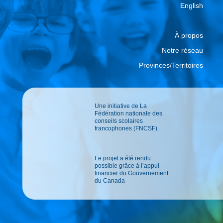
English
À propos
Notre réseau
Provinces/Territoires
Une initiative de La
Fédération nationale des
conseils scolaires
francophones (FNCSF).
Le projet a été rendu
possible grâce à l’appui
financier du Gouvernement
du Canada