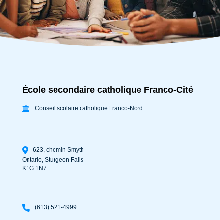
École secondaire catholique Franco-Cité
Conseil scolaire catholique Franco-Nord
623, chemin Smyth
Ontario
,
Sturgeon Falls
K1G 1N7
(613) 521-4999