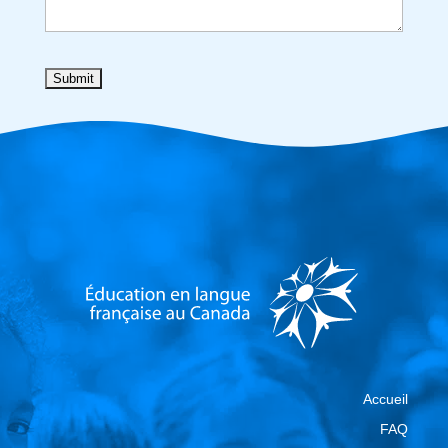
Accueil
FAQ