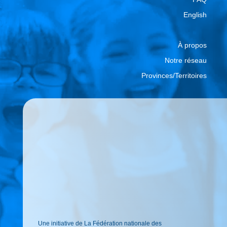
English
À propos
Notre réseau
Provinces/Territoires
Une initiative de La Fédération nationale des