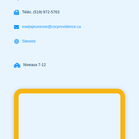
Téléc. (519) 972-5763
esejlajeunesse@cscprovidence.ca
Siteweb
Niveaux 7-12