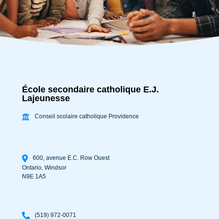
École secondaire catholique E.J.
Lajeunesse
Conseil scolaire catholique Providence
600, avenue E.C. Row Ouest
Ontario
,
Windsor
N9E 1A5
(519) 972-0071