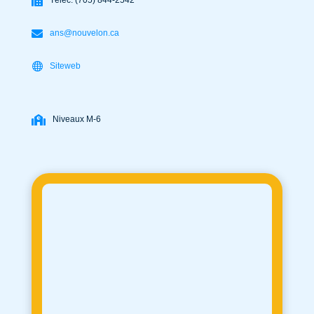
Téléc. (705) 844-2542
ans@nouvelon.ca
Siteweb
Niveaux M-6