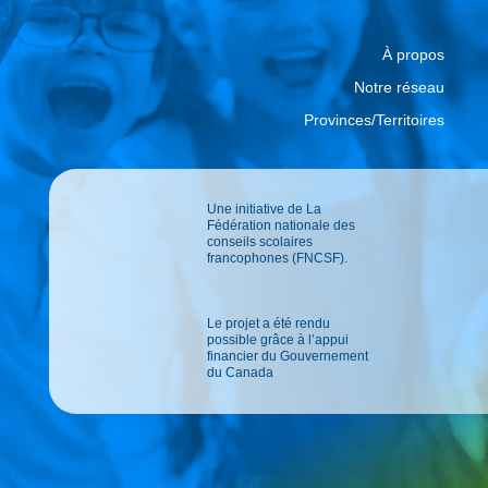
À propos
Notre réseau
Provinces/Territoires
Une initiative de La
Fédération nationale des
conseils scolaires
francophones (FNCSF).
Le projet a été rendu
possible grâce à l’appui
financier du Gouvernement
du Canada