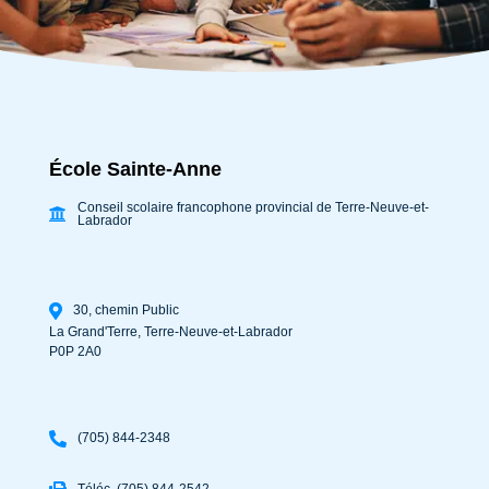
École Sainte-Anne
Conseil scolaire francophone provincial de Terre-Neuve-et-
Labrador
30, chemin Public
La Grand'Terre
,
Terre-Neuve-et-Labrador
P0P 2A0
(705) 844-2348