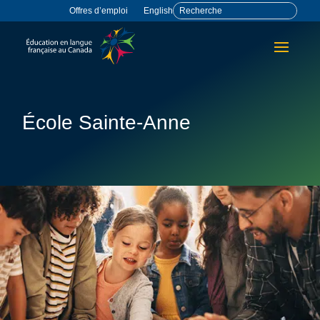
Offres d’emploi
English
École Sainte-Anne