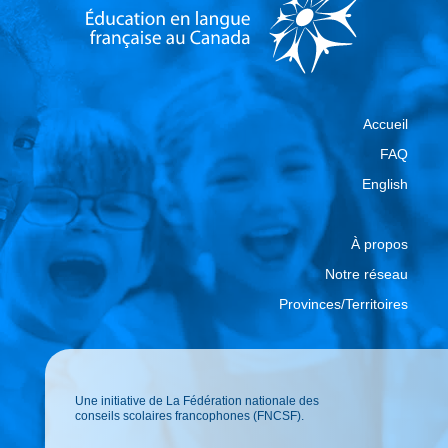
Accueil
FAQ
English
À propos
Notre réseau
Provinces/Territoires
Une initiative de La Fédération nationale des
conseils scolaires francophones (FNCSF).