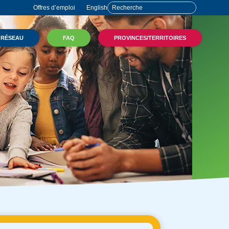
Offres d’emploi
English
 RÉSEAU
FAQ
PROVINCES/TERRITOIRES