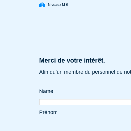
Niveaux M-6
Merci de votre intérêt.
Afin qu’un membre du personnel de notr
Name
Prénom