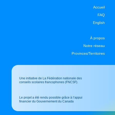
Accueil
FAQ
English
À propos
Notre réseau
Provinces/Territoires
Une initiative de La Fédération nationale des
conseils scolaires francophones (FNCSF).
Le projet a été rendu possible grâce à l’appui
financier du Gouvernement du Canada