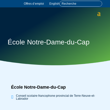
Offres d’emploi
English
École Notre-Dame-du-Cap
École Notre-Dame-du-Cap
Conseil scolaire francophone provincial de Terre-Neuve-et-
Labrador