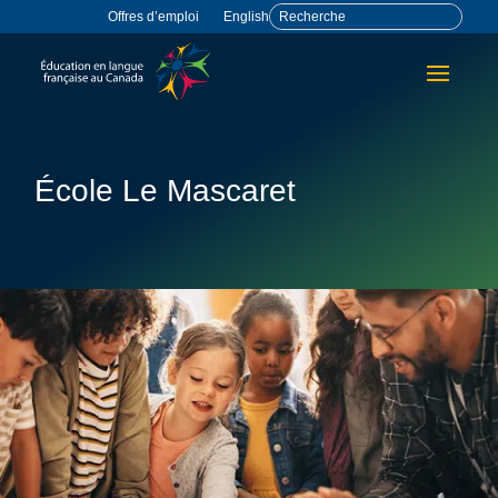
Offres d’emploi
English
École Le Mascaret