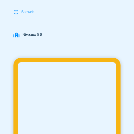
Siteweb
Niveaux 6-8